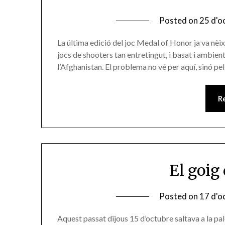
Posted on
25 d'o
La última edició del joc Medal of Honor ja va nèi
jocs de shooters tan entretingut, i basat i ambient
l’Afghanistan. El problema no vé per aquí, sinó pe
R
El goig
Posted on
17 d'o
Aquest passat dijous 15 d’octubre saltava a la p