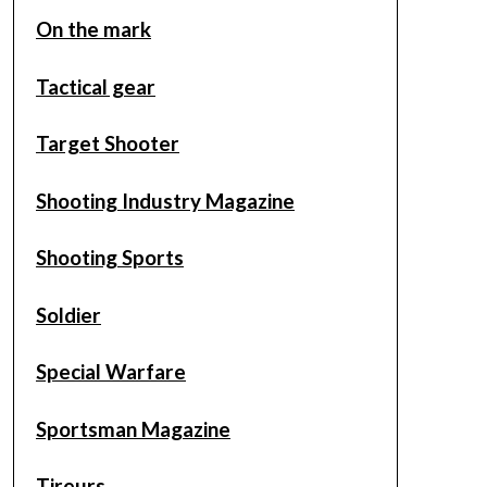
On the mark
Tactical gear
Target Shooter
Shooting Industry Magazine
Shooting Sports
Soldier
Special Warfare
Sportsman Magazine
Tireurs