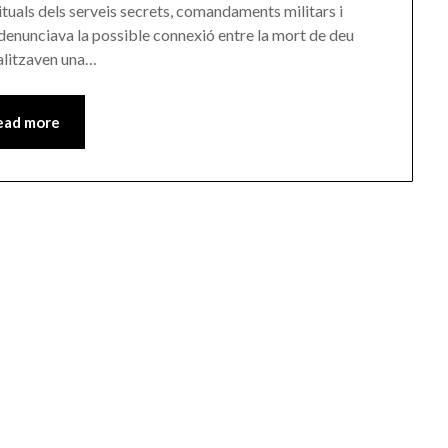
tuals dels serveis secrets, comandaments militars i
s denunciava la possible connexió entre la mort de deu
ealitzaven una…
ead more