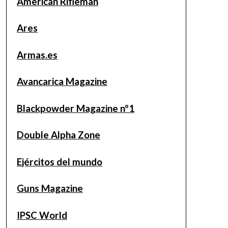
American Rifleman
Ares
Armas.es
Avancarica Magazine
Blackpowder Magazine nº1
Double Alpha Zone
Ejércitos del mundo
Guns Magazine
IPSC World