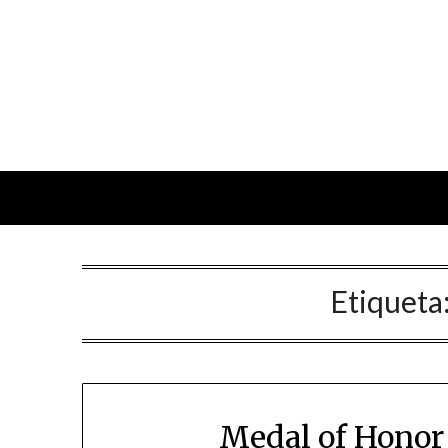
Skip
to
content
Etiqueta
Medal of Honor 