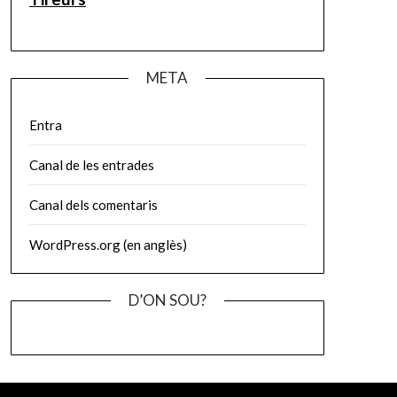
META
Entra
Canal de les entrades
Canal dels comentaris
WordPress.org (en anglès)
D’ON SOU?