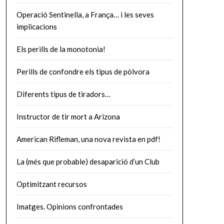
Operació Sentinella, a França… i les seves
implicacions
Els perills de la monotonia!
Perills de confondre els tipus de pòlvora
Diferents tipus de tiradors…
Instructor de tir mort a Arizona
American Rifleman, una nova revista en pdf!
La (més que probable) desaparició d’un Club
Optimitzant recursos
Imatges. Opinions confrontades