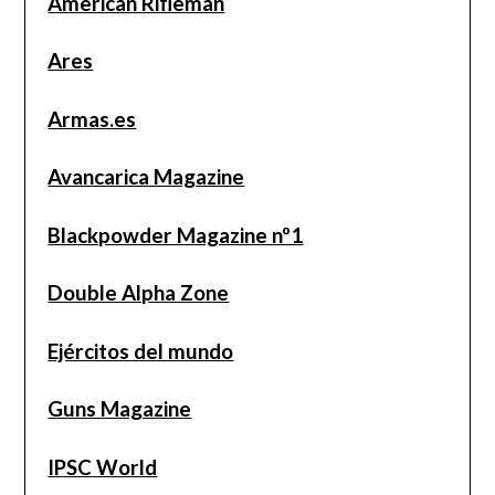
American Rifleman
Ares
Armas.es
Avancarica Magazine
Blackpowder Magazine nº1
Double Alpha Zone
Ejércitos del mundo
Guns Magazine
IPSC World