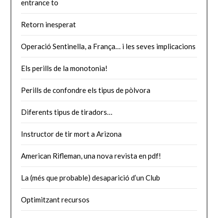
entrance to
Retorn inesperat
Operació Sentinella, a França… i les seves implicacions
Els perills de la monotonia!
Perills de confondre els tipus de pòlvora
Diferents tipus de tiradors…
Instructor de tir mort a Arizona
American Rifleman, una nova revista en pdf!
La (més que probable) desaparició d’un Club
Optimitzant recursos