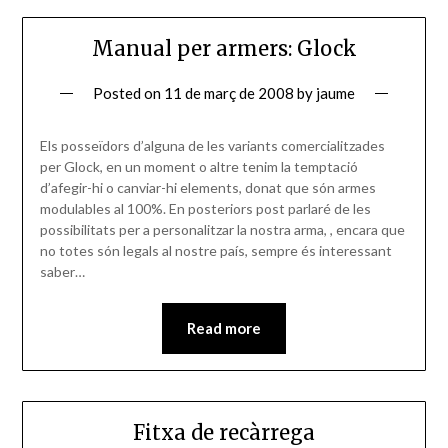
Manual per armers: Glock
Posted on
11 de març de 2008
by
jaume
Els posseïdors d’alguna de les variants comercialitzades
per Glock, en un moment o altre tenim la temptació
d’afegir-hi o canviar-hi elements, donat que són armes
modulables al 100%. En posteriors post parlaré de les
possibilitats per a personalitzar la nostra arma, , encara que
no totes són legals al nostre país, sempre és interessant
saber…
Read more
Fitxa de recàrrega