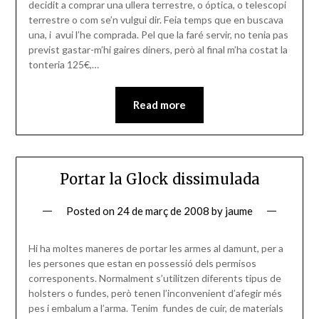
decidit a comprar una ullera terrestre, o óptica, o telescopi
terrestre o com se’n vulgui dir. Feia temps que en buscava
una, i avui l’he comprada. Pel que la faré servir, no tenia pas
previst gastar-m’hi gaires diners, però al final m’ha costat la
tonteria 125€,…
Read more
Portar la Glock dissimulada
Posted on
24 de març de 2008
by
jaume
Hi ha moltes maneres de portar les armes al damunt, per a
les persones que estan en possessió dels permisos
corresponents. Normalment s’utilitzen diferents tipus de
holsters o fundes, però tenen l’inconvenient d’afegir més
pes i embalum a l’arma. Tenim fundes de cuir, de materials