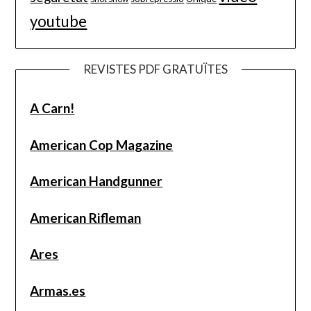
youtube
REVISTES PDF GRATUÏTES
A Carn!
American Cop Magazine
American Handgunner
American Rifleman
Ares
Armas.es