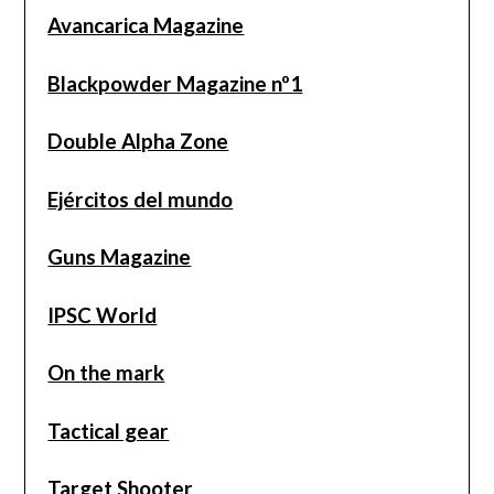
Avancarica Magazine
Blackpowder Magazine nº1
Double Alpha Zone
Ejércitos del mundo
Guns Magazine
IPSC World
On the mark
Tactical gear
Target Shooter