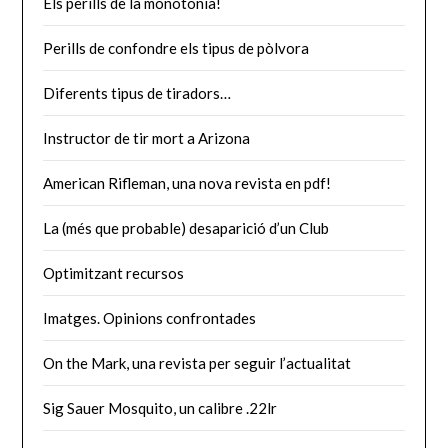
Els perills de la monotonia!
Perills de confondre els tipus de pòlvora
Diferents tipus de tiradors…
Instructor de tir mort a Arizona
American Rifleman, una nova revista en pdf!
La (més que probable) desaparició d’un Club
Optimitzant recursos
Imatges. Opinions confrontades
On the Mark, una revista per seguir l’actualitat
Sig Sauer Mosquito, un calibre .22lr