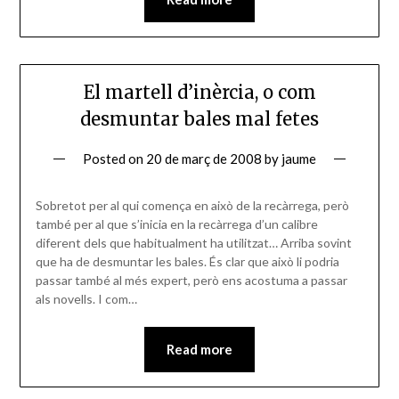
El martell d’inèrcia, o com
desmuntar bales mal fetes
Posted on
20 de març de 2008
by
jaume
Sobretot per al qui comença en això de la recàrrega, però
també per al que s’inicia en la recàrrega d’un calibre
diferent dels que habitualment ha utilitzat… Arriba sovint
que ha de desmuntar les bales. És clar que això li podria
passar també al més expert, però ens acostuma a passar
als novells. I com…
Read more