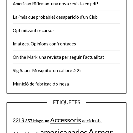
American Rifleman, una nova revista en pdf!
La (més que probable) desaparició d’un Club
Optimitzant recursos
Imatges. Opinions confrontades
On the Mark, una revista per seguir l’actualitat
Sig Sauer Mosquito, un calibre .22lr
Munició de fabricació xinesa
ETIQUETES
Accessoris
22LR
accidents
357 Magnum
Armes
americanades