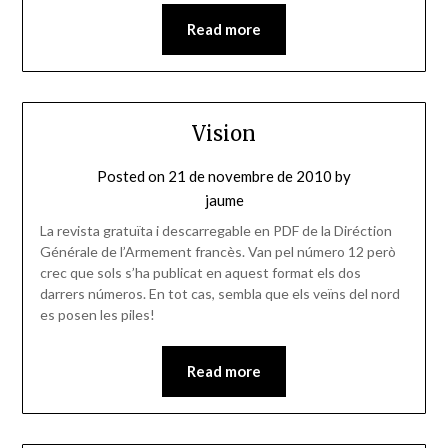
Read more
Vision
Posted on
21 de novembre de 2010
by
jaume
La revista gratuïta i descarregable en PDF de la Diréction
Générale de l’Armement francès. Van pel número 12 però
crec que sols s’ha publicat en aquest format els dos
darrers números. En tot cas, sembla que els veïns del nord
es posen les piles!
Read more