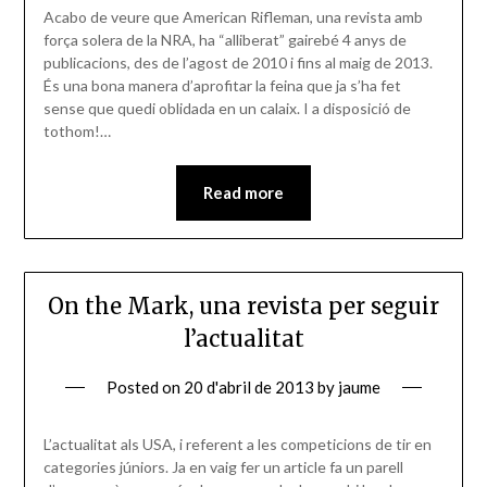
Acabo de veure que American Rifleman, una revista amb
força solera de la NRA, ha “alliberat” gairebé 4 anys de
publicacions, des de l’agost de 2010 i fins al maig de 2013.
És una bona manera d’aprofitar la feina que ja s’ha fet
sense que quedi oblidada en un calaix. I a disposició de
tothom!…
Read more
On the Mark, una revista per seguir
l’actualitat
Posted on
20 d'abril de 2013
by
jaume
L’actualitat als USA, i referent a les competicions de tir en
categories júniors. Ja en vaig fer un article fa un parell