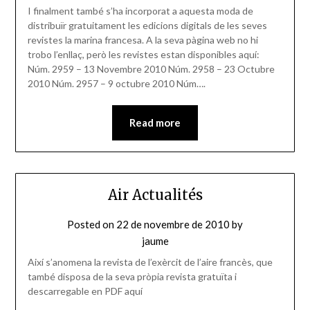
I finalment també s’ha incorporat a aquesta moda de
distribuïr gratuitament les edicions digitals de les seves
revistes la marina francesa. A la seva pàgina web no hi
trobo l’enllaç, però les revistes estan disponibles aquí:
Núm. 2959 – 13 Novembre 2010 Núm. 2958 – 23 Octubre
2010 Núm. 2957 – 9 octubre 2010 Núm….
Read more
Air Actualités
Posted on
22 de novembre de 2010
by
jaume
Així s’anomena la revista de l’exèrcit de l’aire francès, que
també disposa de la seva pròpia revista gratuïta i
descarregable en PDF aquí