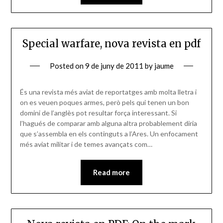
Special warfare, nova revista en pdf
Posted on
9 de juny de 2011
by
jaume
És una revista més aviat de reportatges amb molta lletra i
on es veuen poques armes, però pels qui tenen un bon
domini de l’anglès pot resultar força interessant. Si
l’hagués de comparar amb alguna altra probablement diria
que s’assembla en els continguts a l’Ares. Un enfocament
més aviat militar i de temes avançats com…
Read more