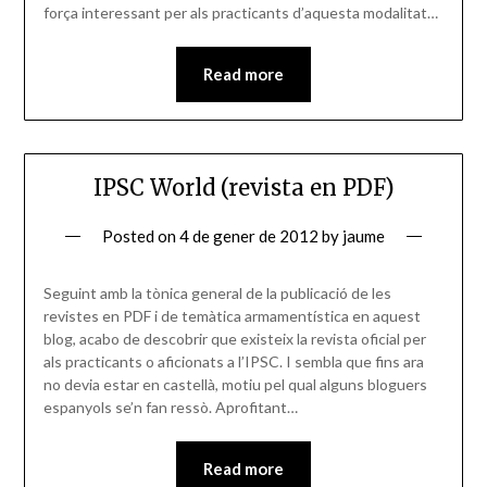
força interessant per als practicants d’aquesta modalitat…
Read more
IPSC World (revista en PDF)
Posted on
4 de gener de 2012
by
jaume
Seguint amb la tònica general de la publicació de les
revistes en PDF i de temàtica armamentística en aquest
blog, acabo de descobrir que existeix la revista oficial per
als practicants o aficionats a l’IPSC. I sembla que fins ara
no devia estar en castellà, motiu pel qual alguns bloguers
espanyols se’n fan ressò. Aprofitant…
Read more