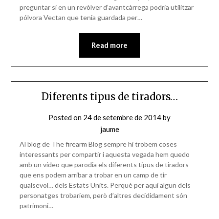
preguntar si en un revòlver d’avantcàrrega podria utilitzar
pólvora Vectan que tenia guardada per…
Read more
Diferents tipus de tiradors…
Posted on
24 de setembre de 2014
by
jaume
Al blog de The firearm Blog sempre hi trobem coses
interessants per compartir i aquesta vegada hem quedo
amb un vídeo que parodia els diferents tipus de tiradors
que ens podem arribar a trobar en un camp de tir
qualsevol… dels Estats Units. Perquè per aqui algun dels
personatges trobariem, però d’altres decididament són
patrimoni…