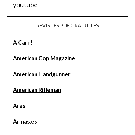
youtube
REVISTES PDF GRATUÏTES
A Carn!
American Cop Magazine
American Handgunner
American Rifleman
Ares
Armas.es