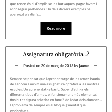
que tenen és el d’omplir-se les butxaques, pagar favors i
aconseguir prebendes. Un dels darrers exemples ha
aparegut als diaris…
Read more
Assignatura obligatòria…?
Posted on
20 de març de 2013
by
jaume
Sempre he pensat que l’aprenentatge de les armes hauria
de ser com a mínim una assignatura optativa a les nostres
escoles. Un aprenentatge bàsic: Saber distingir els
diferents tipus d’armes, el funcionament més elemental,
fins hi tot alguna pràctica en funció de l’edat dels alumnes…
El problema de sempre és el bloqueig mental que
produeixen…