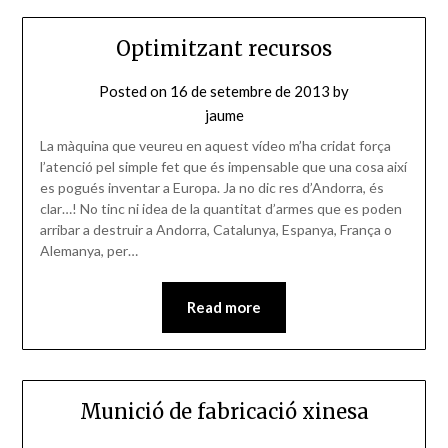
Optimitzant recursos
Posted on
16 de setembre de 2013
by
jaume
La màquina que veureu en aquest vídeo m’ha cridat força
l’atenció pel simple fet que és impensable que una cosa així
es pogués inventar a Europa. Ja no dic res d’Andorra, és
clar…! No tinc ni idea de la quantitat d’armes que es poden
arribar a destruir a Andorra, Catalunya, Espanya, França o
Alemanya, per…
Read more
Munició de fabricació xinesa