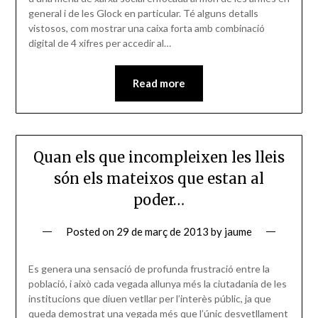
general i de les Glock en particular. Té alguns detalls
vistosos, com mostrar una caixa forta amb combinació
digital de 4 xifres per accedir al…
Read more
Quan els que incompleixen les lleis
són els mateixos que estan al
poder…
Posted on
29 de març de 2013
by
jaume
Es genera una sensació de profunda frustració entre la
població, i això cada vegada allunya més la ciutadania de les
institucions que diuen vetllar per l’interès públic, ja que
queda demostrat una vegada més que l’únic desvetllament