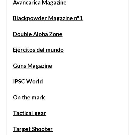
Avancarica Magazine
Blackpowder Magazine nº1
Double Alpha Zone
Ejércitos del mundo
Guns Magazine
IPSC World
On the mark
Tactical gear
Target Shooter