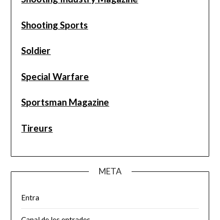
Shooting Sports
Soldier
Special Warfare
Sportsman Magazine
Tireurs
META
Entra
Canal de les entrades