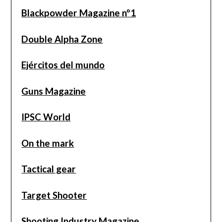
Blackpowder Magazine nº1
Double Alpha Zone
Ejércitos del mundo
Guns Magazine
IPSC World
On the mark
Tactical gear
Target Shooter
Shooting Industry Magazine