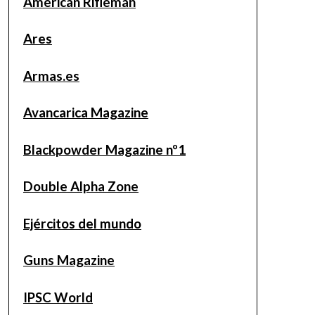
American Rifleman
Ares
Armas.es
Avancarica Magazine
Blackpowder Magazine nº1
Double Alpha Zone
Ejércitos del mundo
Guns Magazine
IPSC World