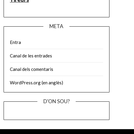
META
Entra
Canal de les entrades
Canal dels comentaris
WordPress.org (en anglès)
D’ON SOU?