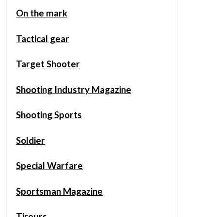
On the mark
Tactical gear
Target Shooter
Shooting Industry Magazine
Shooting Sports
Soldier
Special Warfare
Sportsman Magazine
Tireurs