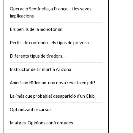
Operació Sentinella, a França… i les seves
implicacions
Els perills de la monotonia!
Perills de confondre els tipus de pòlvora
Diferents tipus de tiradors…
Instructor de tir mort a Arizona
American Rifleman, una nova revista en pdf!
La (més que probable) desaparició d’un Club
Optimitzant recursos
Imatges. Opinions confrontades