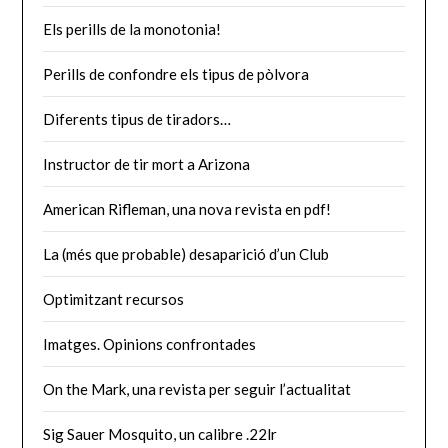
Els perills de la monotonia!
Perills de confondre els tipus de pòlvora
Diferents tipus de tiradors…
Instructor de tir mort a Arizona
American Rifleman, una nova revista en pdf!
La (més que probable) desaparició d’un Club
Optimitzant recursos
Imatges. Opinions confrontades
On the Mark, una revista per seguir l’actualitat
Sig Sauer Mosquito, un calibre .22lr