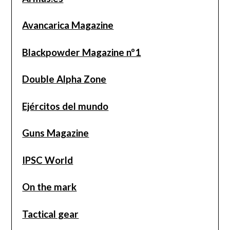
Avancarica Magazine
Blackpowder Magazine nº1
Double Alpha Zone
Ejércitos del mundo
Guns Magazine
IPSC World
On the mark
Tactical gear