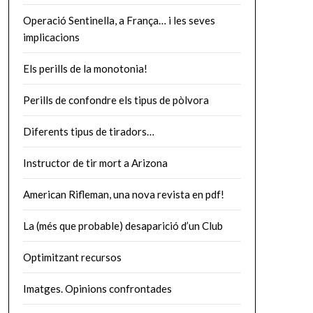
Operació Sentinella, a França… i les seves
implicacions
Els perills de la monotonia!
Perills de confondre els tipus de pòlvora
Diferents tipus de tiradors…
Instructor de tir mort a Arizona
American Rifleman, una nova revista en pdf!
La (més que probable) desaparició d’un Club
Optimitzant recursos
Imatges. Opinions confrontades