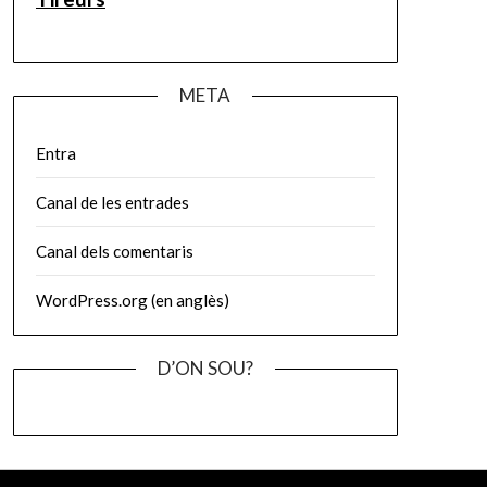
META
Entra
Canal de les entrades
Canal dels comentaris
WordPress.org (en anglès)
D’ON SOU?