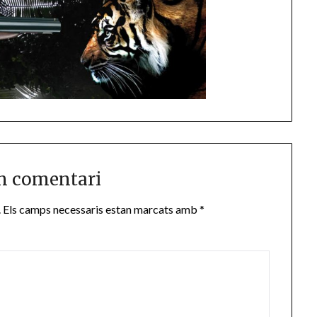
n comentari
.
Els camps necessaris estan marcats amb
*