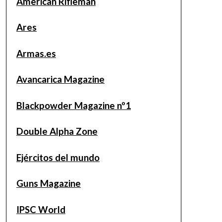
American Rifleman
Ares
Armas.es
Avancarica Magazine
Blackpowder Magazine nº1
Double Alpha Zone
Ejércitos del mundo
Guns Magazine
IPSC World