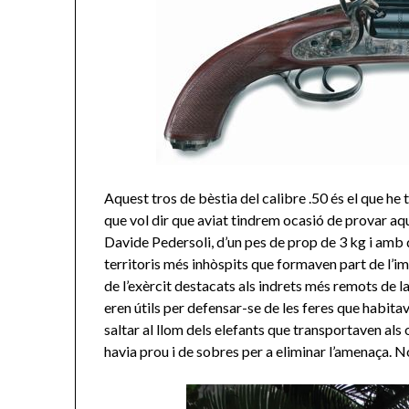
Aquest tros de bèstia del calibre .50 és el que he 
que vol dir que aviat tindrem ocasió de provar aq
Davide Pedersoli, d’un pes de prop de 3 kg i amb 
territoris més inhòspits que formaven part de l’im
de l’exèrcit destacats als indrets més remots de l
eren útils per defensar-se de les feres que habita
saltar al llom dels elefants que transportaven als 
havia prou i de sobres per a eliminar l’amenaça. 