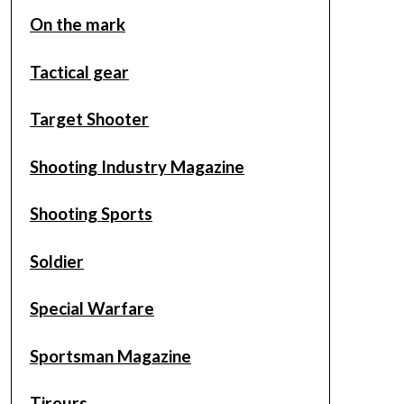
On the mark
Tactical gear
Target Shooter
Shooting Industry Magazine
Shooting Sports
Soldier
Special Warfare
Sportsman Magazine
Tireurs