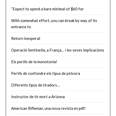
“Expect to spend a bare minimal of $60 for
With somewhat effort, you can break by way of its
entrance to
Retorn inesperat
Operació Sentinella, a França… i les seves implicacions
Els perills de la monotonia!
Perills de confondre els tipus de pòlvora
Diferents tipus de tiradors…
Instructor de tir mort a Arizona
American Rifleman, una nova revista en pdf!