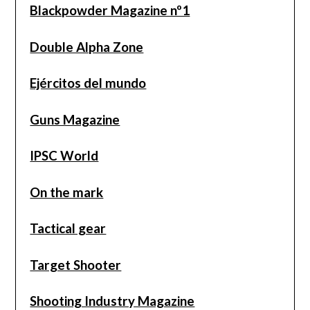
Blackpowder Magazine nº1
Double Alpha Zone
Ejércitos del mundo
Guns Magazine
IPSC World
On the mark
Tactical gear
Target Shooter
Shooting Industry Magazine