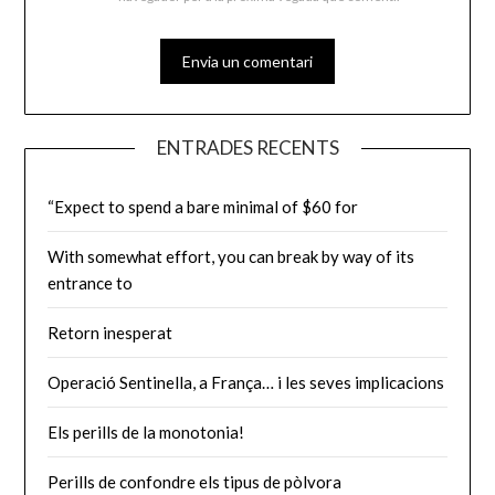
ENTRADES RECENTS
“Expect to spend a bare minimal of $60 for
With somewhat effort, you can break by way of its
entrance to
Retorn inesperat
Operació Sentinella, a França… i les seves implicacions
Els perills de la monotonia!
Perills de confondre els tipus de pòlvora