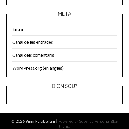
META
Entra
Canal de les entrades
Canal dels comentaris
WordPress.org (en anglès)
D’ON SOU?
© 2026 9mm Parabellum
| Powered by Superbs
Personal Blog
theme