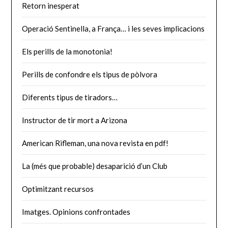
Retorn inesperat
Operació Sentinella, a França… i les seves implicacions
Els perills de la monotonia!
Perills de confondre els tipus de pòlvora
Diferents tipus de tiradors…
Instructor de tir mort a Arizona
American Rifleman, una nova revista en pdf!
La (més que probable) desaparició d’un Club
Optimitzant recursos
Imatges. Opinions confrontades