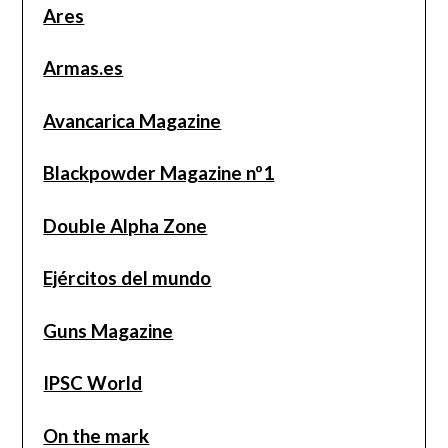
Ares
Armas.es
Avancarica Magazine
Blackpowder Magazine nº1
Double Alpha Zone
Ejércitos del mundo
Guns Magazine
IPSC World
On the mark