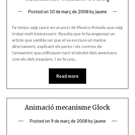
Posted on
10 de març de 2008
by
jaume
Fa temps vaig caure en un post de Mexico Armado que vaig
trobar molt interessant: Resulta que hi ha enganxat un
article que sembla ser que el va escriure un marine
directament, explicant els peròs i els contres de
l’armament que utilitzaven tant el bàndol dels americans
com els dels iraquians. I en fa una…
Read more
Animació mecanisme Glock
Posted on
9 de març de 2008
by
jaume