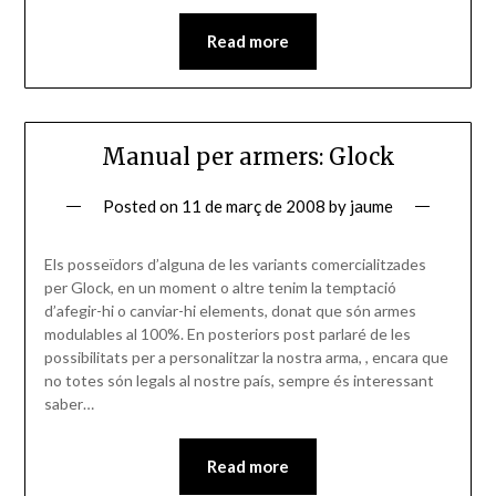
Read more
Manual per armers: Glock
Posted on
11 de març de 2008
by
jaume
Els posseïdors d’alguna de les variants comercialitzades
per Glock, en un moment o altre tenim la temptació
d’afegir-hi o canviar-hi elements, donat que són armes
modulables al 100%. En posteriors post parlaré de les
possibilitats per a personalitzar la nostra arma, , encara que
no totes són legals al nostre país, sempre és interessant
saber…
Read more