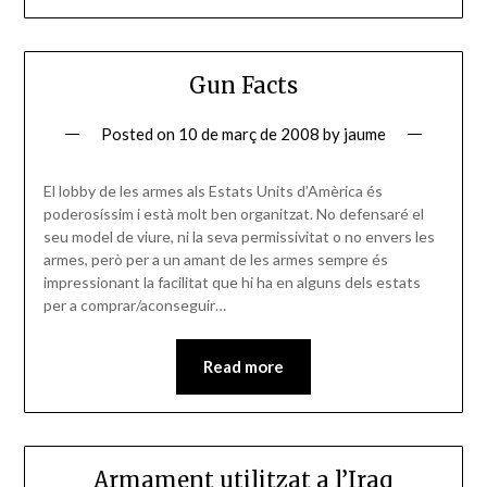
Gun Facts
Posted on
10 de març de 2008
by
jaume
El lobby de les armes als Estats Units d’Amèrica és
poderosíssim i està molt ben organitzat. No defensaré el
seu model de viure, ni la seva permissivitat o no envers les
armes, però per a un amant de les armes sempre és
impressionant la facilitat que hi ha en alguns dels estats
per a comprar/aconseguir…
Read more
Armament utilitzat a l’Iraq