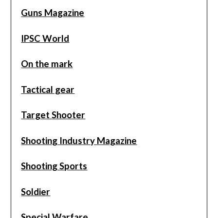
Guns Magazine
IPSC World
On the mark
Tactical gear
Target Shooter
Shooting Industry Magazine
Shooting Sports
Soldier
Special Warfare