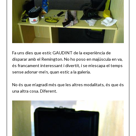
Fa uns dies que estic GAUDINT de la experiència de
disparar amb el Remington. No ho poso en majúscula en va,
és francament interessant i divertit, i se m’escapa el temps
sense adonar-me’n, quan estic a la galeria.
No és que m’agradi més que les altres modalitats, és que és
una altra cosa. Diferent.