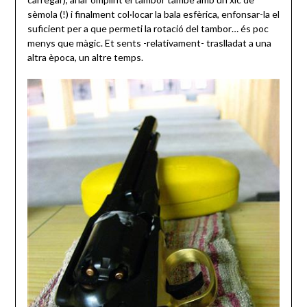
sèmola (!) i finalment col·locar la bala esfèrica, enfonsar-la el
suficient per a que permeti la rotació del tambor… és poc
menys que màgic. Et sents -relativament- traslladat a una
altra època, un altre temps.