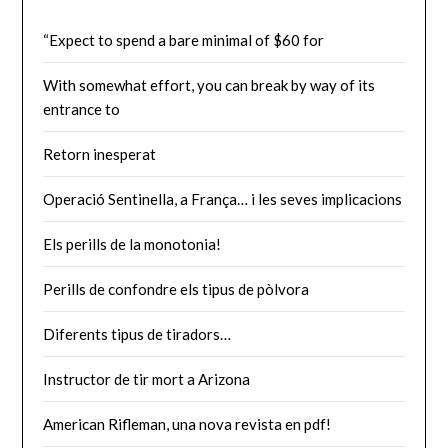
“Expect to spend a bare minimal of $60 for
With somewhat effort, you can break by way of its
entrance to
Retorn inesperat
Operació Sentinella, a França… i les seves implicacions
Els perills de la monotonia!
Perills de confondre els tipus de pòlvora
Diferents tipus de tiradors…
Instructor de tir mort a Arizona
American Rifleman, una nova revista en pdf!