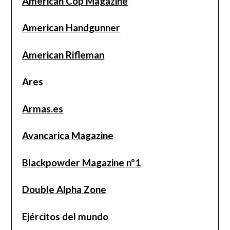
American Cop Magazine
American Handgunner
American Rifleman
Ares
Armas.es
Avancarica Magazine
Blackpowder Magazine nº1
Double Alpha Zone
Ejércitos del mundo