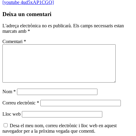
[youtube 4ud5xAP1CGQ]
Deixa un comentari
L'adreça electrònica no es publicarà.
Els camps necessaris estan
marcats amb
*
Comentari
*
Nom
*
Correu electrònic
*
Lloc web
Desa el meu nom, correu electrònic i lloc web en aquest
navegador per a la pròxima vegada que comenti.