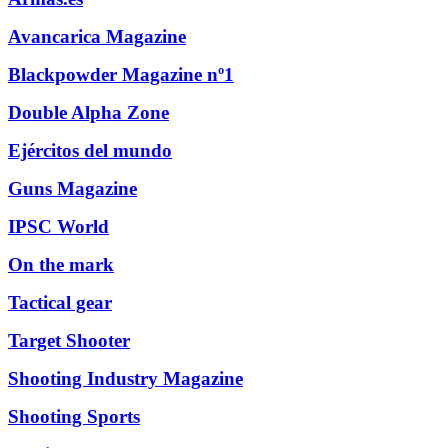
Avancarica Magazine
Blackpowder Magazine nº1
Double Alpha Zone
Ejércitos del mundo
Guns Magazine
IPSC World
On the mark
Tactical gear
Target Shooter
Shooting Industry Magazine
Shooting Sports