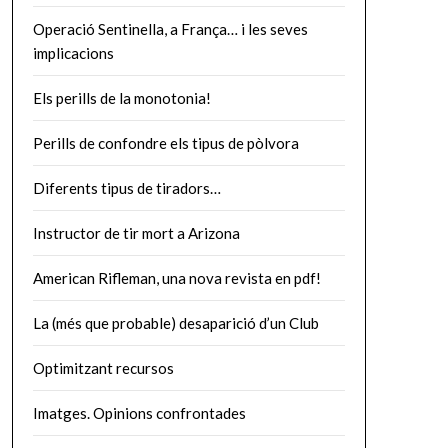
Operació Sentinella, a França… i les seves
implicacions
Els perills de la monotonia!
Perills de confondre els tipus de pòlvora
Diferents tipus de tiradors…
Instructor de tir mort a Arizona
American Rifleman, una nova revista en pdf!
La (més que probable) desaparició d’un Club
Optimitzant recursos
Imatges. Opinions confrontades