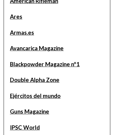
American Rifleman
Ares
Armas.es
Avancarica Magazine
Blackpowder Magazine nº1
Double Alpha Zone
Ejércitos del mundo
Guns Magazine
IPSC World