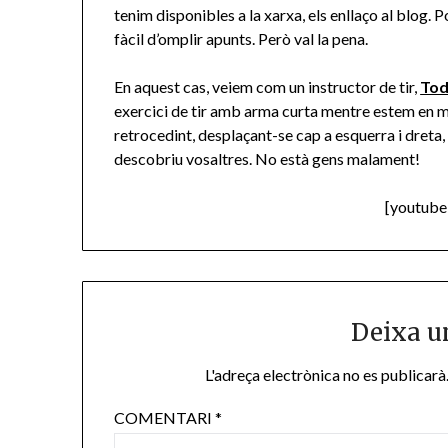
tenim disponibles a la xarxa, els enllaço al blog. 
fàcil d’omplir apunts. Però val la pena.
En aquest cas, veiem com un instructor de tir,
Tod
exercici de tir amb arma curta mentre estem en 
retrocedint, desplaçant-se cap a esquerra i dreta, i
descobriu vosaltres. No està gens malament!
[youtub
Deixa u
L'adreça electrònica no es publicarà
COMENTARI
*