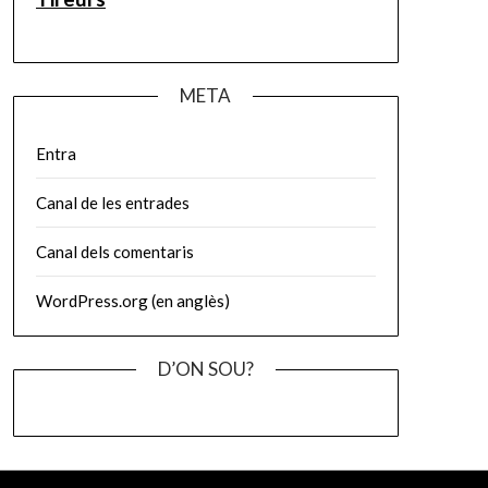
META
Entra
Canal de les entrades
Canal dels comentaris
WordPress.org (en anglès)
D’ON SOU?