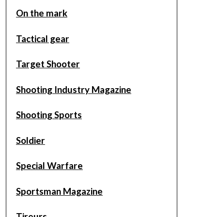
On the mark
Tactical gear
Target Shooter
Shooting Industry Magazine
Shooting Sports
Soldier
Special Warfare
Sportsman Magazine
Tireurs