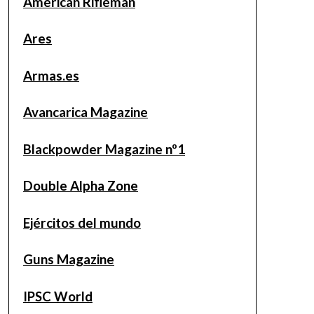
American Rifleman
Ares
Armas.es
Avancarica Magazine
Blackpowder Magazine nº1
Double Alpha Zone
Ejércitos del mundo
Guns Magazine
IPSC World