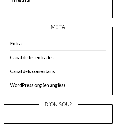
META
Entra
Canal de les entrades
Canal dels comentaris
WordPress.org (en anglès)
D’ON SOU?