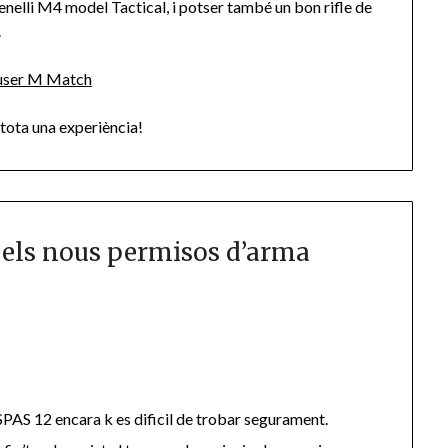
elli M4 model Tactical, i potser també un bon rifle de
.
 tota una experiència!
 els nous permisos d’arma
PAS 12 encara k es dificil de trobar segurament.