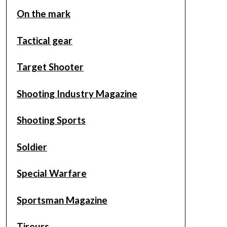
On the mark
Tactical gear
Target Shooter
Shooting Industry Magazine
Shooting Sports
Soldier
Special Warfare
Sportsman Magazine
Tireurs