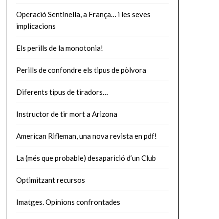
Operació Sentinella, a França… i les seves
implicacions
Els perills de la monotonia!
Perills de confondre els tipus de pòlvora
Diferents tipus de tiradors…
Instructor de tir mort a Arizona
American Rifleman, una nova revista en pdf!
La (més que probable) desaparició d’un Club
Optimitzant recursos
Imatges. Opinions confrontades